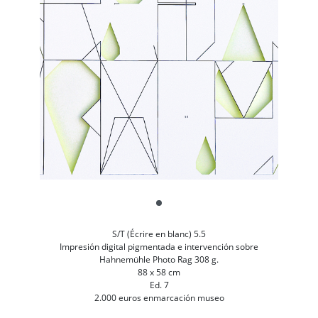
S/T (Écrire en blanc) 5.5
Impresión digital pigmentada e intervención sobre
Hahnemühle Photo Rag 308 g.
88 x 58 cm
Ed. 7
2.000 euros enmarcación museo